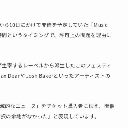
日から10日にかけて開催を予定していた「Music
ずか数時間というタイミングで、許可上の問題を理由に
ーラ）が主宰するレーベルから派生したこのフェスティ
 DeanやJosh Bakerといったアーティストの
て「壊滅的なニュース」をチケット購入者に伝え、開催
選択の余地がなかった」と表現しています。