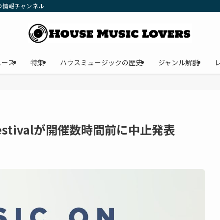
の情報チャンネル
ュース
特集
ハウスミュージックの歴史
ジャンル解説
Festivalが開催数時間前に中止発表