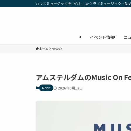
ハウスミュージックを中心としたクラブミュージック・DJ
イベント情報
ニ
ホーム
News
アムステルダムのMusic On 
News
2026年5月13日