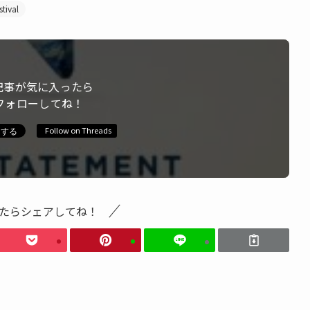
tival
記事が気に入ったら
フォローしてね！
Follow on Threads
たらシェアしてね！