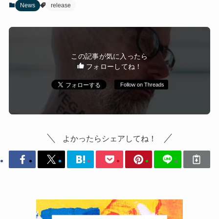
News
release
この記事が気に入ったら
フォローしてね！
Follow on Threads
よかったらシェアしてね！