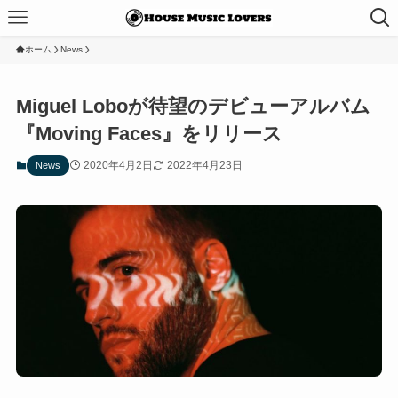
ホーム
News
Miguel Loboが待望のデビューアルバム
『Moving Faces』をリリース
2020年4月2日
2022年4月23日
News