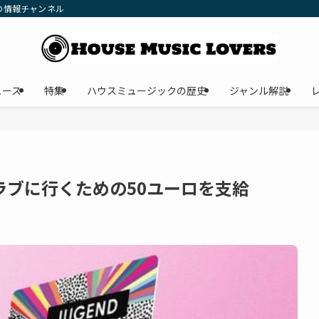
の情報チャンネル
ュース
特集
ハウスミュージックの歴史
ジャンル解説
ラブに行くための50ユーロを支給