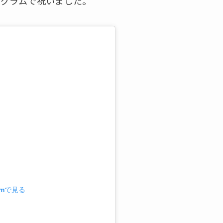
タグラムで祝いました。
amで見る