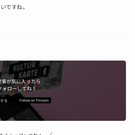
良いですね。
記事が気に入ったら
フォローしてね！
Follow on Threads