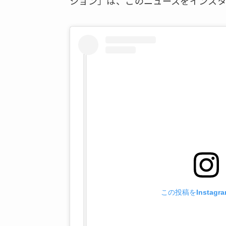
ション」は、このニュースをインス
この投稿をInstagr