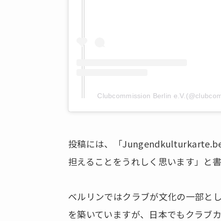
Clubcommission Berlin e.V.(@cl
投稿には、「Jungendkulturkar
担えることをうれしく思います」と書
ベルリンではクラブが文化の一部とし
を築いていますが、日本でもクラブ