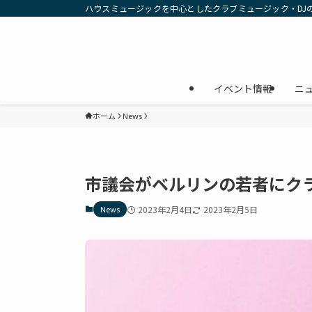
ハウスミュージックを中心としたクラブミュージック・DJ
イベント情報
ニ
ホーム
News
市議会がベルリンの若者にク
News
2023年2月4日
2023年2月5日