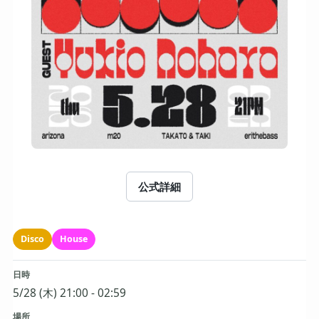
公式詳細
Disco
House
日時
5/28 (木) 21:00 - 02:59
場所