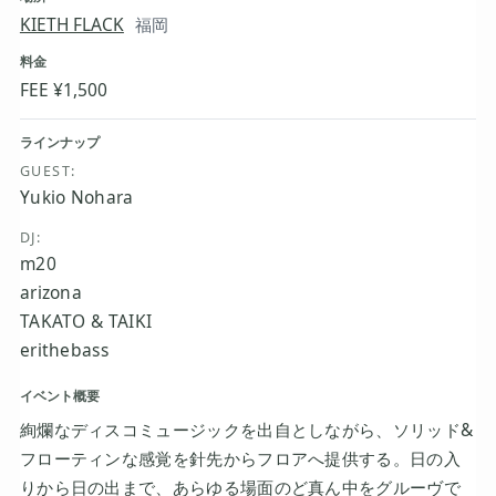
KIETH FLACK
福岡
料金
FEE ¥1,500
ラインナップ
GUEST:
Yukio Nohara
DJ:
m20
arizona
TAKATO & TAIKI
erithebass
イベント概要
絢爛なディスコミュージックを出自としながら、ソリッド&
フローティンな感覚を針先からフロアへ提供する。日の入
りから日の出まで、あらゆる場面のど真ん中をグルーヴで