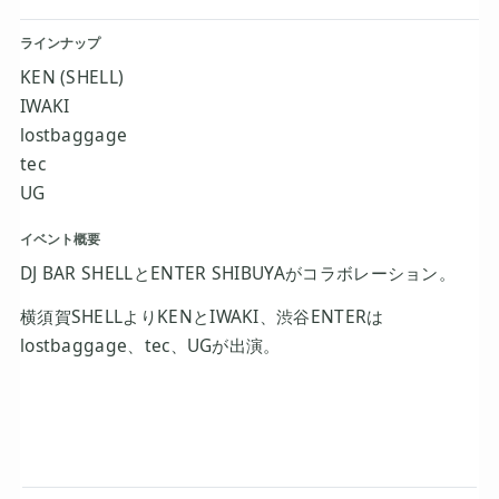
ラインナップ
KEN (SHELL)
IWAKI
lostbaggage
tec
UG
イベント概要
DJ BAR SHELLとENTER SHIBUYAがコラボレーション。
横須賀SHELLよりKENとIWAKI、渋谷ENTERは
lostbaggage、tec、UGが出演。