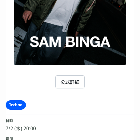
公式詳細
Techno
日時
7/2 (木) 20:00
場所