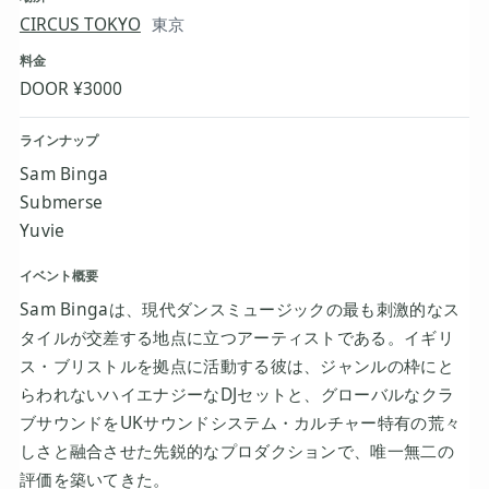
CIRCUS TOKYO
東京
料金
DOOR ¥3000
ラインナップ
Sam Binga
Submerse
Yuvie
イベント概要
Sam Bingaは、現代ダンスミュージックの最も刺激的なス
タイルが交差する地点に立つアーティストである。イギリ
ス・ブリストルを拠点に活動する彼は、ジャンルの枠にと
らわれないハイエナジーなDJセットと、グローバルなクラ
ブサウンドをUKサウンドシステム・カルチャー特有の荒々
しさと融合させた先鋭的なプロダクションで、唯一無二の
評価を築いてきた。