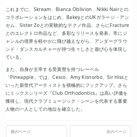
これまでに、Skream、Bianca Oblivion、Nikki Nairとの
コラボレーションをはじめ、BakeyとのUKガラージ・アン
セム、Sister Zoとの実験的なテクノ作品、さらにFracture
とのエレクトロ作品など、多彩なリリースを発表。常にジ
ャンルの境界を軽やかに飛び越えながら、アンダーグラウ
ンド・ダンスカルチャーが持つ生々しさと遊び心を体現し
ている。
また、自身が主宰する受賞歴を持つレーベル
「Pineapple」では、Cesco、Amy Kisnorbo、Sir Hissと
いった新世代アーティストを積極的にフックアップ。さら
にミックスシリーズ『Club Orthodontics』は高い評価を
獲得し、現代クラブミュージック・シーンを代表する重要
人物の一人としての地位を確立した。
前のページ
次のページ