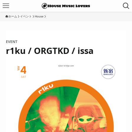
ホーム
イベント
House
EVENT
r1ku / ORGTKD / issa