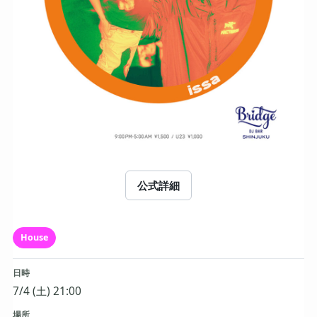
公式詳細
House
日時
7/4 (土) 21:00
場所