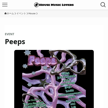
ホーム
イベント
House
EVENT
Peeps