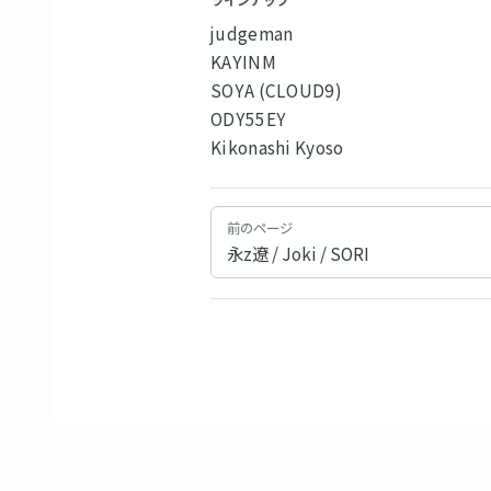
ラインナップ
judgeman
KAYINM
SOYA (CLOUD9)
ODY55EY
Kikonashi Kyoso
前のページ
永z遼 / Joki / SORI