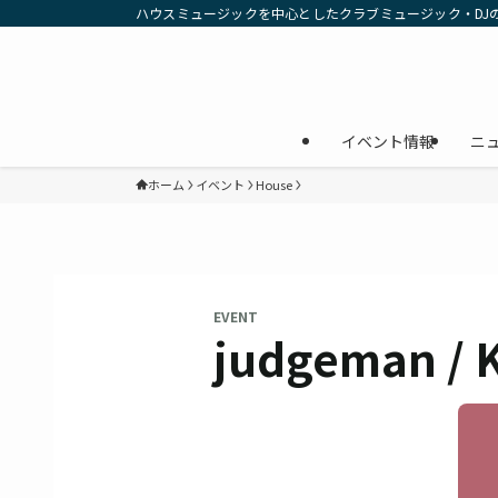
ハウスミュージックを中心としたクラブミュージック・DJ
イベント情報
ニ
ホーム
イベント
House
EVENT
judgeman / 