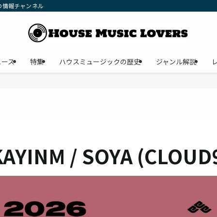
の情報チャンネル
ュース
特集
ハウスミュージックの歴史
ジャンル解説
KAYINM / SOYA (CLOUD