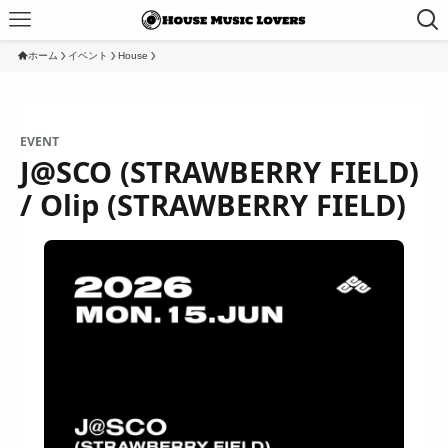
ホーム
イベント
House
EVENT
J@SCO (STRAWBERRY FIELD)
/ Olip (STRAWBERRY FIELD)