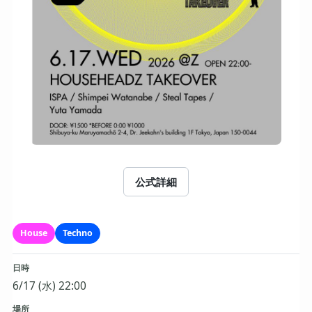
公式詳細
House
Techno
日時
6/17 (水) 22:00
場所