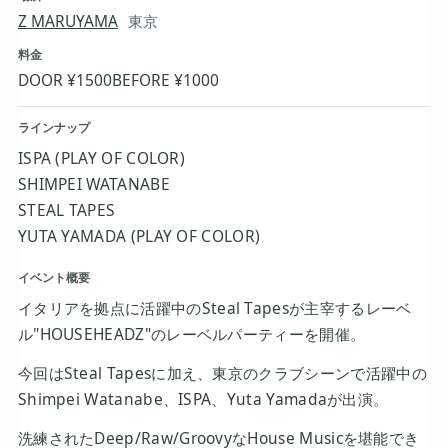
Z MARUYAMA
東京
料金
DOOR ¥1500
BEFORE ¥1000
ラインナップ
ISPA (PLAY OF COLOR)
SHIMPEI WATANABE
STEAL TAPES
YUTA YAMADA (PLAY OF COLOR)
イベント概要
イタリアを拠点に活躍中のSteal Tapesが主宰するレーベ
ル"HOUSEHEADZ"のレーベルパーティーを開催。
今回はSteal Tapesに加え、東京のクラブシーンで活躍中の
Shimpei Watanabe、ISPA、Yuta Yamadaが出演。
洗練されたDeep/Raw/GroovyなHouse Musicを堪能でき