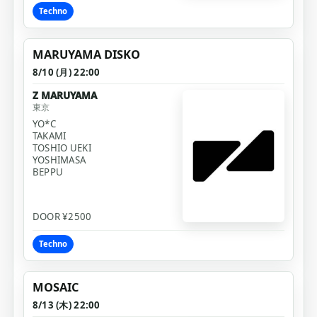
Techno
MARUYAMA DISKO
8/10 (月) 22:00
Z MARUYAMA
東京
YO*C
TAKAMI
TOSHIO UEKI
YOSHIMASA
BEPPU
DOOR ¥2500
Techno
MOSAIC
8/13 (木) 22:00