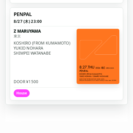
PENPAL
8/27 (木) 23:00
Z MARUYAMA
東京
KOSHIRO (FROM KUMAMOTO)
YUKIO NOHARA
SHIMPEI WATANABE
DOOR ¥1500
House