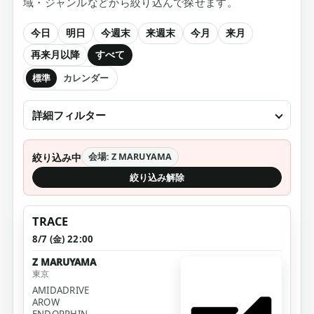
域・ジャンルなどから絞り込んで探せます。
今日
明日
今週末
来週末
今月
来月
再来月以降
すべて
標準
カレンダー
詳細フィルター
絞り込み中
会場: Z MARUYAMA
絞り込み解除
TRACE
8/7 (金) 22:00
Z MARUYAMA
東京
AMIDADRIVE
AROW
ENDORPHIN