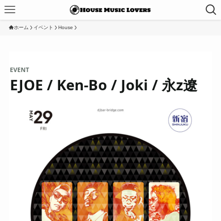
ホーム
イベント
House
EVENT
EJOE / Ken-Bo / Joki / 永z遼