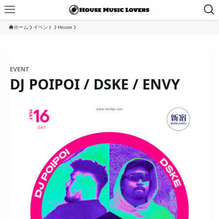
ホーム
イベント
House
EVENT
DJ POIPOI / DSKE / ENVY