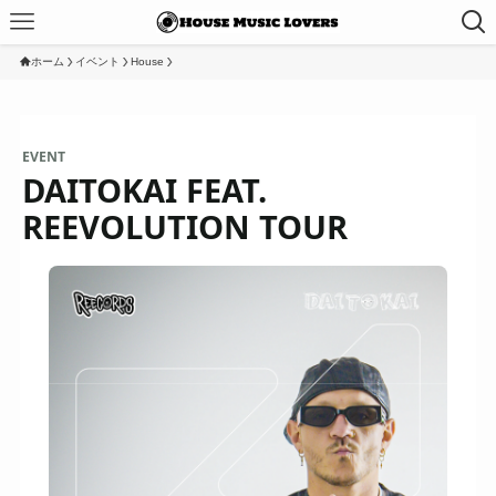
ホーム
イベント
House
EVENT
DAITOKAI FEAT.
REEVOLUTION TOUR