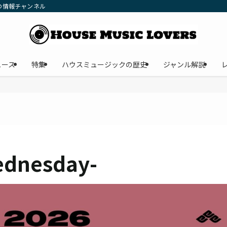
の情報チャンネル
ュース
特集
ハウスミュージックの歴史
ジャンル解説
ednesday-