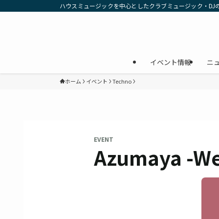
ハウスミュージックを中心としたクラブミュージック・DJ
イベント情報
ニ
ホーム
イベント
Techno
EVENT
Azumaya -W