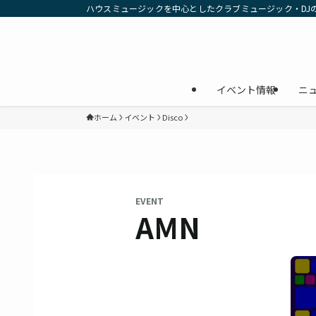
ハウスミュージックを中心としたクラブミュージック・DJ
イベント情報
ニ
ホーム
イベント
Disco
EVENT
AMN