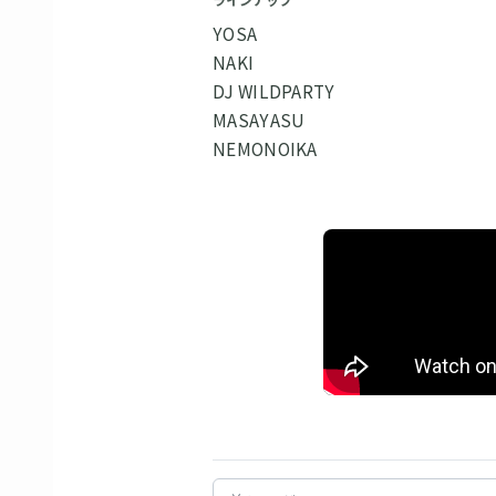
ラインナップ
YOSA
NAKI
DJ WILDPARTY
MASAYASU
NEMONOIKA