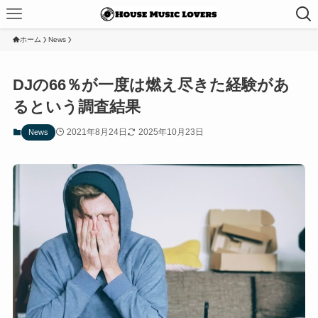
ホーム
News
DJの66％が一度は燃え尽きた経験があ
るという調査結果
2021年8月24日
2025年10月23日
News