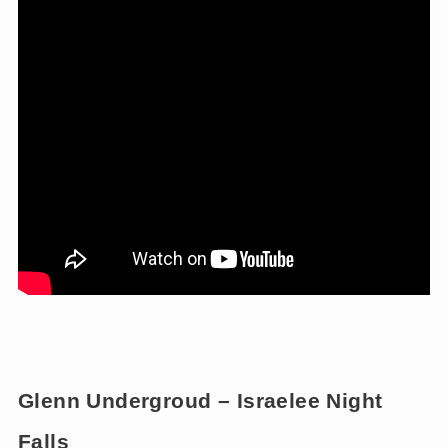
Glenn Undergroud – Israelee Night
Falls