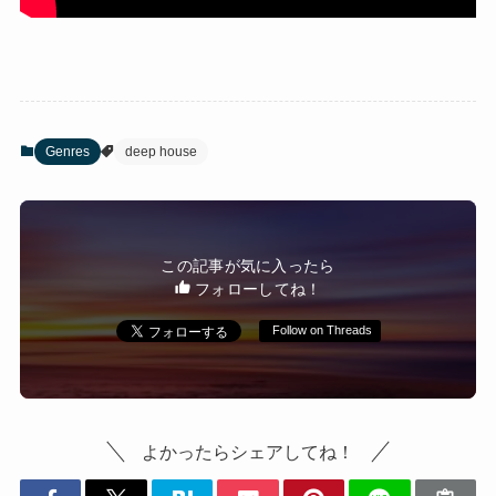
Genres
deep house
この記事が気に入ったら
フォローしてね！
Follow on Threads
よかったらシェアしてね！