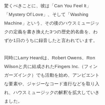
驚くべきことに、彼は「Can You Feel It」
「Mystery Of Love」、そして「Washing
Machine」という、その後のハウスミュージッ
クの定義を書き換えた3つの歴史的名曲を、わ
ずか1日のうちに録音したと言われています。
同時にLarry Heardは、Robert Owens、Ron
Wilsonと共に結成されたFingers Inc.（フィン
ガーズインク）でも活動を始め、アンビエント
な要素や、ジャジーなコード進行などを取り入
れ、ハウスミュージックの解釈を拡大していき
ました。