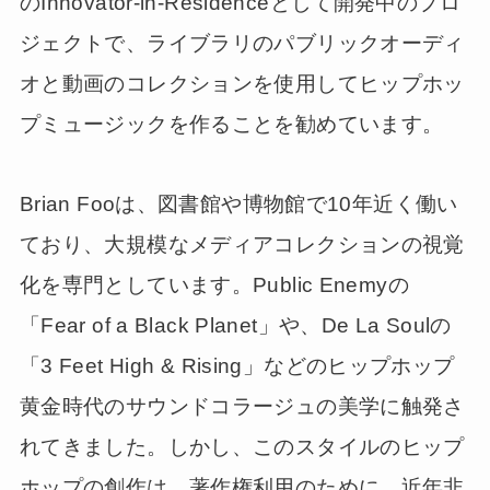
のInnovator-in-Residenceとして開発中のプロ
ジェクトで、ライブラリのパブリックオーディ
オと動画のコレクションを使用してヒップホッ
プミュージックを作ることを勧めています。
Brian Fooは、図書館や博物館で10年近く働い
ており、大規模なメディアコレクションの視覚
化を専門としています。Public Enemyの
「Fear of a Black Planet」や、De La Soulの
「3 Feet High & Rising」などのヒップホップ
黄金時代のサウンドコラージュの美学に触発さ
れてきました。しかし、このスタイルのヒップ
ホップの創作は、著作権利用のために、近年非