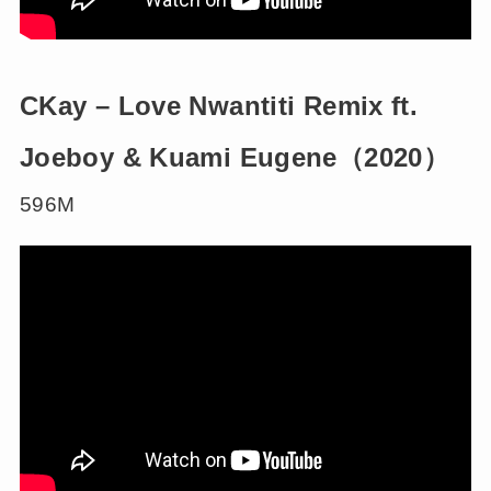
CKay – Love Nwantiti Remix ft.
Joeboy & Kuami Eugene（2020）
596M