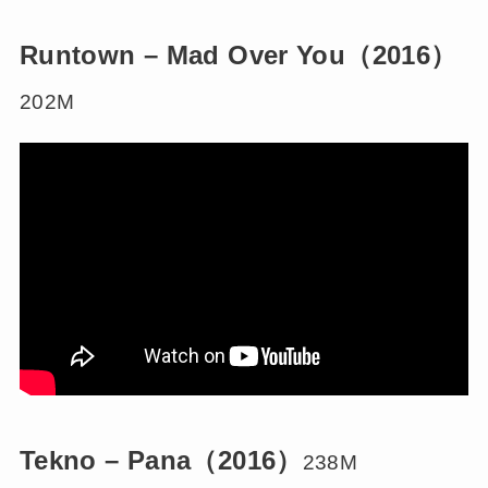
Runtown – Mad Over You（2016）
202M
Tekno – Pana（2016）
238M