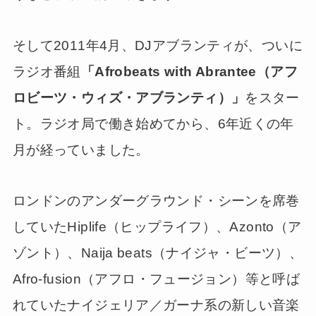
そして2011年4月、DJアブランティが、ついに
ラジオ番組
「Afrobeats with Abrantee（アフ
ロビーツ・ウィズ・アブランティ）」
をスター
ト。ラジオ局で働き始めてから、6年近くの年
月が経っていました。
ロンドンのアンダーグラウンド・シーンを席巻
していたHiplife（ヒップライフ）、Azonto（ア
ゾント）、Naija beats（ナイジャ・ビーツ）、
Afro-fusion（アフロ・フュージョン）等と呼ば
れていたナイジェリア／ガーナ系の新しい音楽