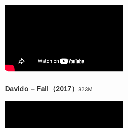
Davido – Fall（2017）
323M