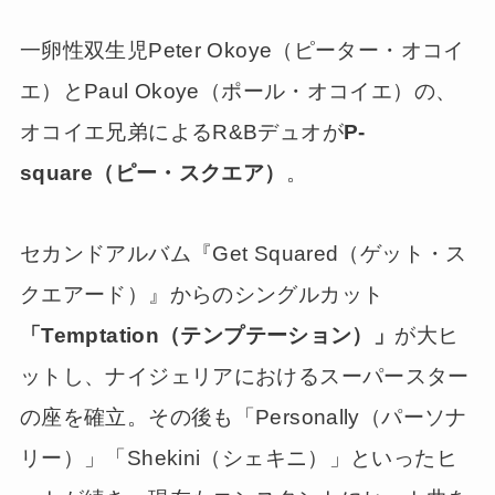
一卵性双生児Peter Okoye（ピーター・オコイ
エ）とPaul Okoye（ポール・オコイエ）の、
オコイエ兄弟によるR&Bデュオが
P-
square（ピー・スクエア）
。
セカンドアルバム『Get Squared（ゲット・ス
クエアード）』からのシングルカット
「Temptation（テンプテーション）」
が大ヒ
ットし、ナイジェリアにおけるスーパースター
の座を確立。その後も「Personally（パーソナ
リー）」「Shekini（シェキニ）」といったヒ