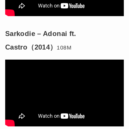
Sarkodie – Adonai ft.
Castro（2014）
108M