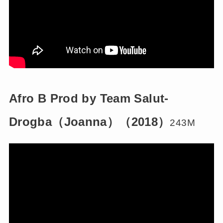
Afro B Prod by Team Salut-
Drogba（Joanna）（2018）
243M