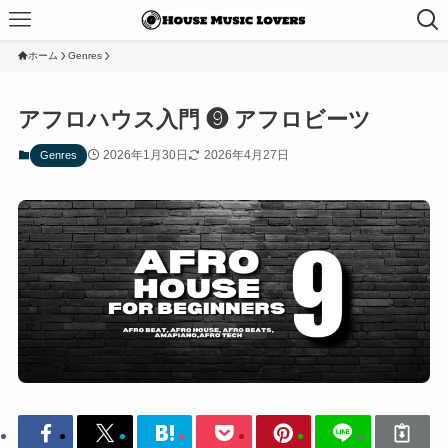
ホーム
Genres
アフロハウス入門 ❾ アフロビーツ
2026年1月30日
2026年4月27日
Genres