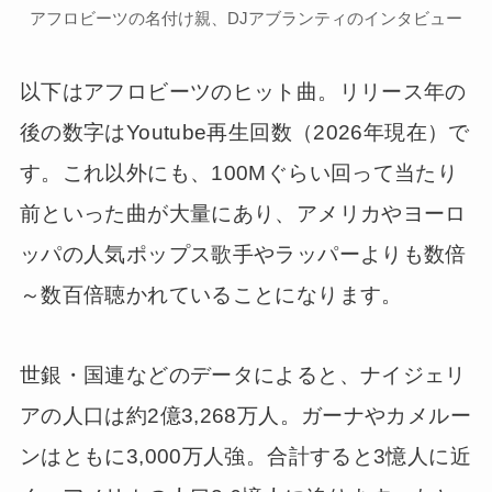
アフロビーツの名付け親、DJアブランティのインタビュー
以下はアフロビーツのヒット曲。リリース年の
後の数字はYoutube再生回数（2026年現在）で
す。これ以外にも、100Mぐらい回って当たり
前といった曲が大量にあり、アメリカやヨーロ
ッパの人気ポップス歌手やラッパーよりも数倍
～数百倍聴かれていることになります。
世銀・国連などのデータによると、ナイジェリ
アの人口は約2億3,268万人。ガーナやカメルー
ンはともに3,000万人強。合計すると3憶人に近