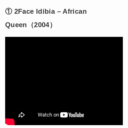
① 2Face Idibia – African
Queen（2004）