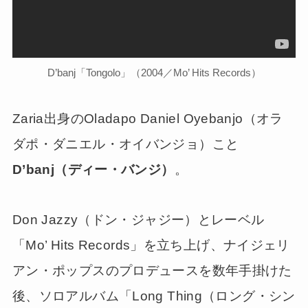
D’banj「Tongolo」（2004／Mo’ Hits Records）
Zaria出身のOladapo Daniel Oyebanjo（オラ
ダポ・ダニエル・オイバンジョ）こと
D’banj（ディー・バンジ）
。
Don Jazzy（ドン・ジャジー）とレーベル
「Mo’ Hits Records」を立ち上げ、ナイジェリ
アン・ポップスのプロデュースを数年手掛けた
後、ソロアルバム「Long Thing（ロング・シン