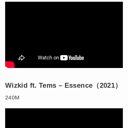
Wizkid ft. Tems – Essence（202
1）
240M