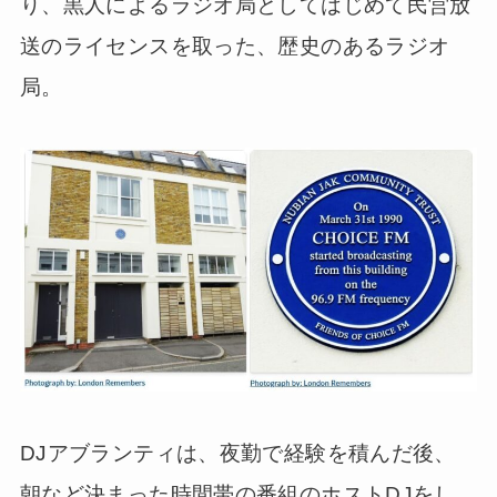
り、黒人によるラジオ局としてはじめて民営放
送のライセンスを取った、歴史のあるラジオ
局。
DJアブランティは、夜勤で経験を積んだ後、
朝など決まった時間帯の番組のホストDJをし