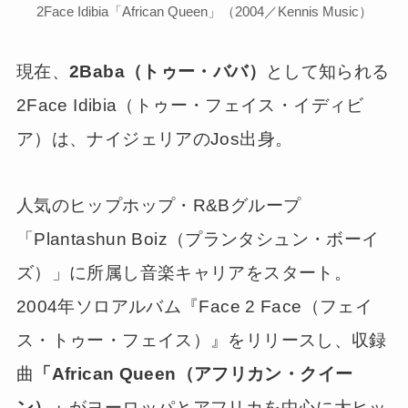
2Face Idibia「African Queen」（2004／Kennis Music）
現在、
2Baba（トゥー・ババ）
として知られる
2Face Idibia（トゥー・フェイス・イディビ
ア）は、ナイジェリアのJos出身。
人気のヒップホップ・R&Bグループ
「Plantashun Boiz（プランタシュン・ボーイ
ズ）」に所属し音楽キャリアをスタート。
2004年ソロアルバム『Face 2 Face（フェイ
ス・トゥー・フェイス）』をリリースし、収録
曲
「African Queen（アフリカン・クイー
ン）」
がヨーロッパとアフリカを中心に大ヒッ