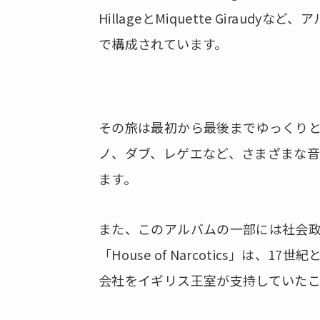
HillageとMiquette Girau
で構成されています。
その旅は最初から最後までゆっくり
ノ、ダブ、レゲエなど、さまざまな
ます。
また、このアルバムの一部には社会
「House of Narcotics」は
会社をイギリス王室が支持していた