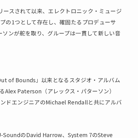
EP」がリリースされて以来、エレクトロニック・ミュージ
プの1つとして存在し、確固たるプロデューサ
ーソンが舵を取り、グループは一貫して新しい音
e Out of Bounds」以来となるスタジオ・アルバム
Alex Paterson（アレックス・パターソン）
ンジニアのMichael Rendallと共にアルバ
oundのDavid Harrow、System 7のSteve