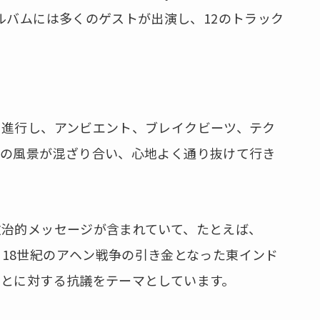
dyなど、アルバムには多くのゲストが出演し、12のトラック
と進行し、アンビエント、ブレイクビーツ、テク
音の風景が混ざり合い、心地よく通り抜けて行き
政治的メッセージが含まれていて、たとえば、
、17世紀と18世紀のアヘン戦争の引き金となった東インド
ことに対する抗議をテーマとしています。