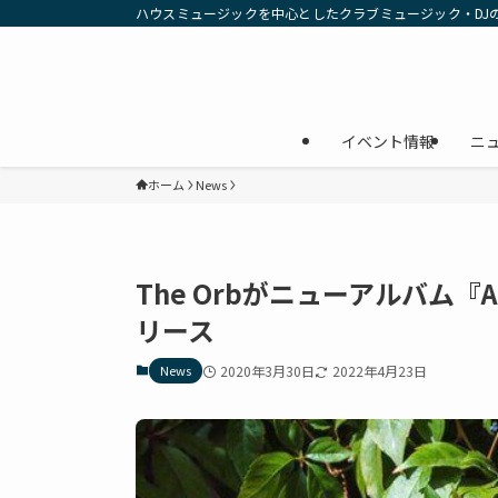
ハウスミュージックを中心としたクラブミュージック・DJ
イベント情報
ニ
ホーム
News
The Orbがニューアルバム『Aboli
リース
News
2020年3月30日
2022年4月23日