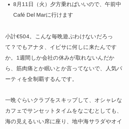
8月11日（火）夕方乗ればいいので、午前中
Café Del Marに行けます
小計€504。こんな毎晩遊ぶわけないだろっ
て？でもアナタ、イビサに何しに来たんです
か。1週間しか会社の休みが取れないんだか
ら、筋肉痛とか眠いとか言ってないで、人気パ
ーティを全制覇するんです。
一晩ぐらいクラブをスキップして、オシャレな
カフェでサンセットタイムをなごむとしても、
海の見えるいい席に座り、地中海サラダやオイ