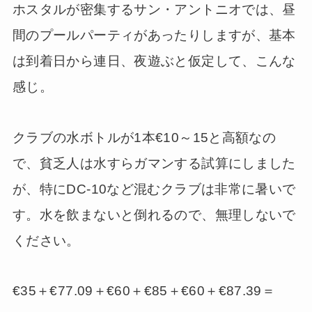
ホスタルが密集するサン・アントニオでは、昼
間のプールパーティがあったりしますが、基本
は到着日から連日、夜遊ぶと仮定して、こんな
感じ。
クラブの水ボトルが1本€10～15と高額なの
で、貧乏人は水すらガマンする試算にしました
が、特にDC-10など混むクラブは非常に暑いで
す。水を飲まないと倒れるので、無理しないで
ください。
€35＋€77.09＋€60＋€85＋€60＋€87.39＝