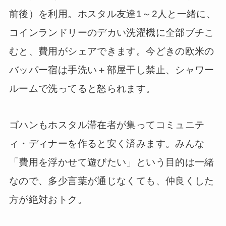
前後）を利用。ホスタル友達1～2人と一緒に、
コインランドリーのデカい洗濯機に全部ブチこ
むと、費用がシェアできます。今どきの欧米の
バッパー宿は手洗い＋部屋干し禁止、シャワー
ルームで洗ってると怒られます。
ゴハンもホスタル滞在者が集ってコミュニテ
ィ・ディナーを作ると安く済みます。みんな
「費用を浮かせて遊びたい」という目的は一緒
なので、多少言葉が通じなくても、仲良くした
方が絶対おトク。