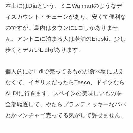
本土にはDiaという、ミニWalmartのようなデ
ィスカウント・チェーンがあり、安くて便利な
のですが、島内はタウンに1コしかありませ
ん。アントニに泊まる人は老舗のEroski、少し
歩くとデカいLidlがあります。
個人的にはLidlで売ってるものが食べ物に見え
なくて、イギリスだったらTesco、ドイツなら
ALDIに行きます。スペインの美味しいものを
全部駆逐して、やたらプラスティッキーなパパ
とかマンチャゴ売ってる気がして許せません。