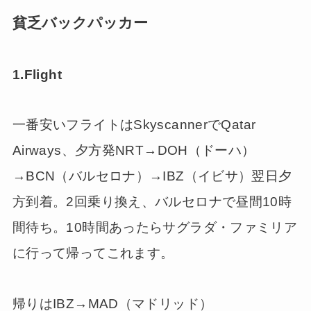
貧乏バックパッカー
1.Flight
一番安いフライトはSkyscannerでQatar
Airways、夕方発NRT→DOH（ドーハ）
→BCN（バルセロナ）→IBZ（イビサ）翌日夕
方到着。2回乗り換え、バルセロナで昼間10時
間待ち。10時間あったらサグラダ・ファミリア
に行って帰ってこれます。
帰りはIBZ→MAD（マドリッド）