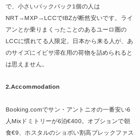
で、小さいバックパック1個の人は
NRT→MXP→LCCでIBZが断然安いです。ライ
アンとか乗りまくったことのあるユーロ圏の
LCCに慣れてる人限定。日本から来る人が、あ
のサイズにイビサ滞在用の荷物を詰められると
は思えません。
2.
Accommodation
Booking.comでサン・アントニオの一番安い6
人Mixドミトリーが6泊€400。オプションで朝
食€9、ホスタルのショボい割高ブレックファス