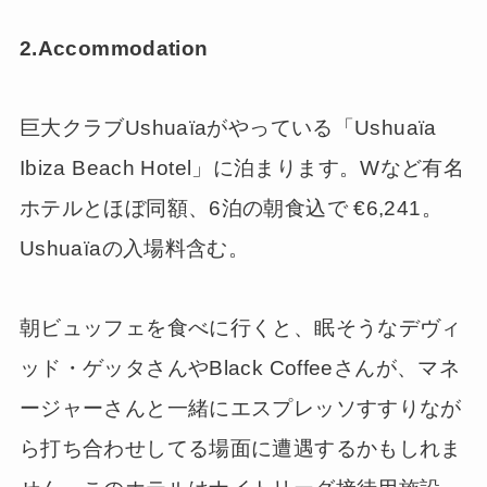
2.Accommodation
巨大クラブUshuaïaがやっている「Ushuaïa
Ibiza Beach Hotel」に泊まります。Wなど有名
ホテルとほぼ同額、6泊の朝食込で €6,241。
Ushuaïaの入場料含む。
朝ビュッフェを食べに行くと、眠そうなデヴィ
ッド・ゲッタさんやBlack Coffeeさんが、マネ
ージャーさんと一緒にエスプレッソすすりなが
ら打ち合わせしてる場面に遭遇するかもしれま