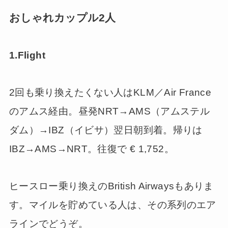
おしゃれカップル2人
1.Flight
2回も乗り換えたくない人はKLM／Air France
のアムス経由。昼発NRT→AMS（アムステル
ダム）→IBZ（イビサ）翌日朝到着。帰りは
IBZ→AMS→NRT。往復で € 1,752。
ヒースロー乗り換えのBritish Airwaysもありま
す。マイルを貯めている人は、その系列のエア
ラインでどうぞ。