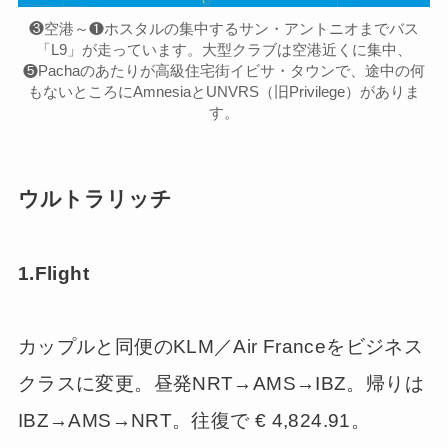
❸空港～❶ホスタルの集中するサン・アントニオまでバス
「L9」が走っています。大型クラブは空港近くに集中、
❺Pachaのあたりが高級住宅街イビサ・タウンで、途中の何
もないところにAmnesiaとUNVRS（旧Privilege）がありま
す。
ウルトラリッチ
1.Flight
カップルと同便のKLM／Air Franceをビジネス
クラスに変更。昼発NRT→AMS→IBZ。帰りは
IBZ→AMS→NRT。往復で € 4,824.91。