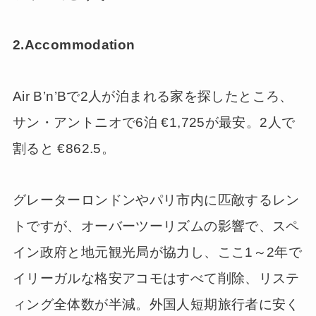
2.Accommodation
Air B’n’Bで2人が泊まれる家を探したところ、
サン・アントニオで6泊 €1,725が最安。2人で
割ると €862.5。
グレーターロンドンやパリ市内に匹敵するレン
トですが、オーバーツーリズムの影響で、スペ
イン政府と地元観光局が協力し、ここ1～2年で
イリーガルな格安アコモはすべて削除、リステ
ィング全体数が半減。外国人短期旅行者に安く