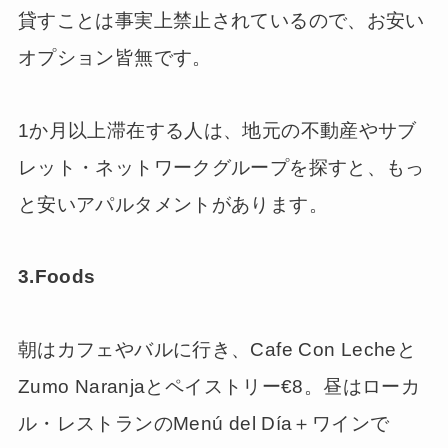
貸すことは事実上禁止されているので、お安い
オプション皆無です。
1か月以上滞在する人は、地元の不動産やサブ
レット・ネットワークグループを探すと、もっ
と安いアパルタメントがあります。
3.Foods
朝はカフェやバルに行き、Cafe Con Lecheと
Zumo Naranjaとペイストリー€8。昼はローカ
ル・レストランのMenú del Día＋ワインで