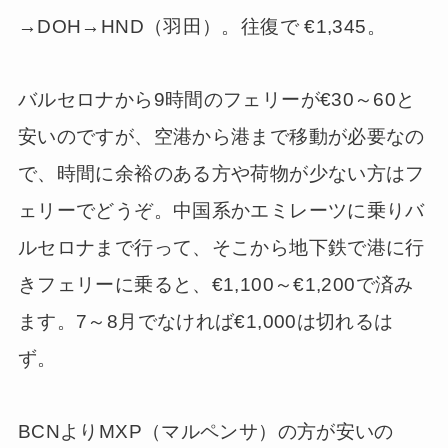
→DOH→HND（羽田）。往復で €1,345。
バルセロナから9時間のフェリーが€30～60と
安いのですが、空港から港まで移動が必要なの
で、時間に余裕のある方や荷物が少ない方はフ
ェリーでどうぞ。中国系かエミレーツに乗りバ
ルセロナまで行って、そこから地下鉄で港に行
きフェリーに乗ると、€1,100～€1,200で済み
ます。7～8月でなければ€1,000は切れるは
ず。
BCNよりMXP（マルペンサ）の方が安いの