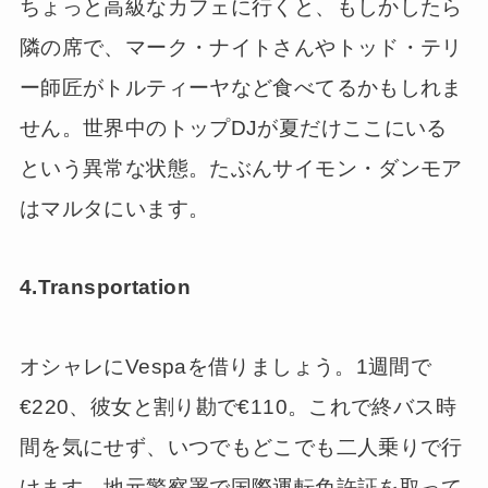
ちょっと高級なカフェに行くと、もしかしたら
隣の席で、マーク・ナイトさんやトッド・テリ
ー師匠がトルティーヤなど食べてるかもしれま
せん。世界中のトップDJが夏だけここにいる
という異常な状態。たぶんサイモン・ダンモア
はマルタにいます。
4.Transportation
オシャレにVespaを借りましょう。1週間で
€220、彼女と割り勘で€110。これで終バス時
間を気にせず、いつでもどこでも二人乗りで行
けます。地元警察署で国際運転免許証を取って