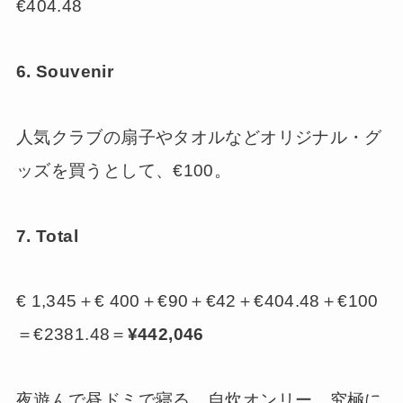
€404.48
6. Souvenir
人気クラブの扇子やタオルなどオリジナル・グ
ッズを買うとして、€100。
7. Total
€ 1,345＋€ 400＋€90＋€42＋€404.48＋€100
＝€2381.48＝
¥442,046
夜遊んで昼ドミで寝る、自炊オンリー。究極に