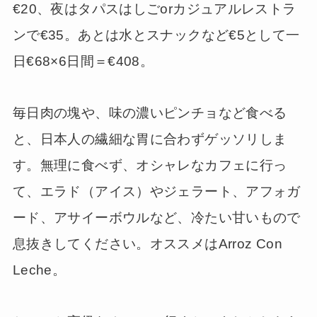
€20、夜はタパスはしごorカジュアルレストラ
ンで€35。あとは水とスナックなど€5として一
日€68×6日間＝€408。
毎日肉の塊や、味の濃いピンチョなど食べる
と、日本人の繊細な胃に合わずゲッソリしま
す。無理に食べず、オシャレなカフェに行っ
て、エラド（アイス）やジェラート、アフォガ
ード、アサイーボウルなど、冷たい甘いもので
息抜きしてください。オススメはArroz Con
Leche。