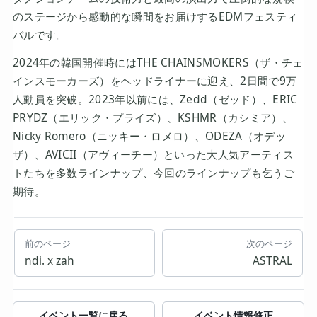
のステージから感動的な瞬間をお届けするEDMフェスティ
バルです。
2024年の韓国開催時にはTHE CHAINSMOKERS（ザ・チェ
インスモーカーズ）をヘッドライナーに迎え、2日間で9万
人動員を突破。2023年以前には、Zedd（ゼッド）、ERIC
PRYDZ（エリック・プライズ）、KSHMR（カシミア）、
Nicky Romero（ニッキー・ロメロ）、ODEZA（オデッ
ザ）、AVICII（アヴィーチー）といった大人気アーティス
トたちを多数ラインナップ、今回のラインナップも乞うご
期待。
前のページ
次のページ
ndi. x zah
ASTRAL
イベント一覧に戻る
イベント情報修正