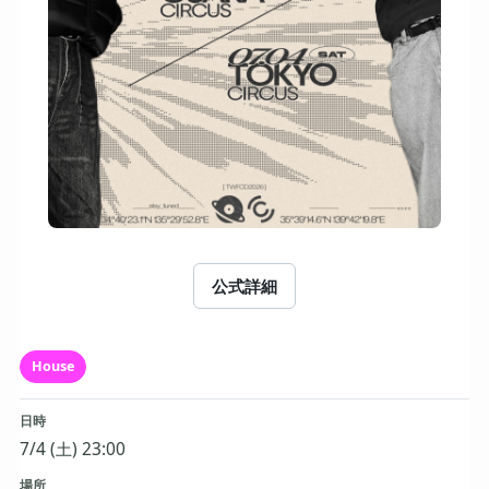
公式詳細
House
日時
7/4 (土) 23:00
場所