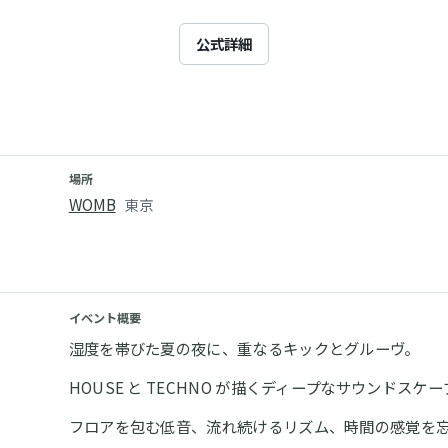
公式詳細
場所
WOMB
東京
イベント概要
湿度を帯びた夏の夜に、重なるキックとグルーヴ。
HOUSE と TECHNO が描くディープなサウンドスケー
フロアを包む低音、流れ続けるリズム、時間の感覚を