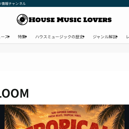
の情報チャンネル
ュース
特集
ハウスミュージックの歴史
ジャンル解説
LOOM