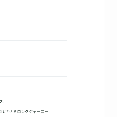
プ。
忘れさせるロングジャーニー。