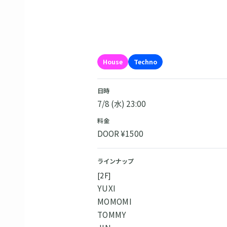
House
Techno
日時
7/8 (水) 23:00
料金
DOOR ¥1500
ラインナップ
[2F]
YUXI
MOMOMI
TOMMY