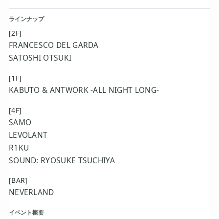
ラインナップ
[2F]
FRANCESCO DEL GARDA
SATOSHI OTSUKI
[1F]
KABUTO & ANTWORK -ALL NIGHT LONG-
[4F]
SAMO
LEVOLANT
R1KU
SOUND: RYOSUKE TSUCHIYA
[BAR]
NEVERLAND
イベント概要