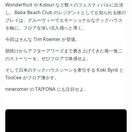
Wonderfruit や Kolour など数々のフェスティバルに出演
し、Baba Beach Club のレジデントとしても知られる彼の
プレイは、グルーヴィーでエモーショナルなテックハウス
を軸に、フロアを深い没入感へと導く。
今回はそんな Tim Roemer が登場。
朝焼けからアフターアワーズまで磨き上げてきた唯一無二
のストーリーを、ぜひフロアで体感せよ。
そして日本のテックハウスシーンを牽引する Koki Byrd と
TooCee がフロア沸かす。
newcomer の TAIYONA にも注目せよ。