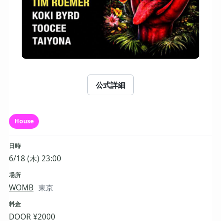
公式詳細
House
日時
6/18 (木) 23:00
場所
WOMB
東京
料金
DOOR ¥2000