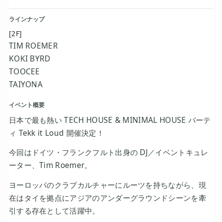
ラインナップ
[2F]
TIM ROEMER
KOKI BYRD
TOOCEE
TAIYONA
イベント概要
日本で最も熱い TECH HOUSE & MINIMAL HOUSE パーテ
ィ Tekk it Loud 開催決定！
今回はドイツ・フランクフルト出身の DJ／イベントキュレ
ーター、Tim Roemer。
ヨーロッパのクラブカルチャーにルーツを持ちながら、現
在はタイを拠点にアジアのアンダーグラウンドシーンを牽
引する存在として活躍中。