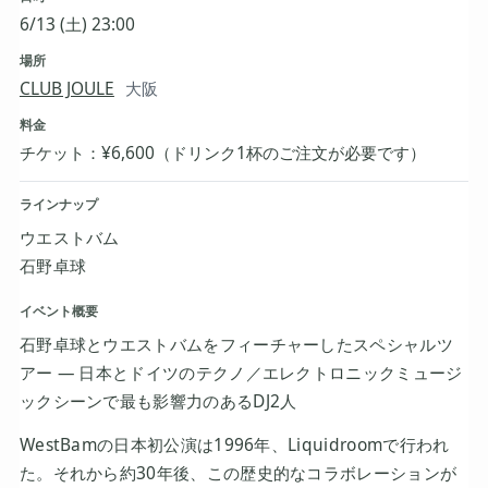
6/13 (土) 23:00
場所
CLUB JOULE
大阪
料金
チケット：¥6,600（ドリンク1杯のご注文が必要です）
ラインナップ
ウエストバム
石野卓球
イベント概要
石野卓球とウエストバムをフィーチャーしたスペシャルツ
アー ― 日本とドイツのテクノ／エレクトロニックミュージ
ックシーンで最も影響力のあるDJ2人
WestBamの日本初公演は1996年、Liquidroomで行われ
た。それから約30年後、この歴史的なコラボレーションが