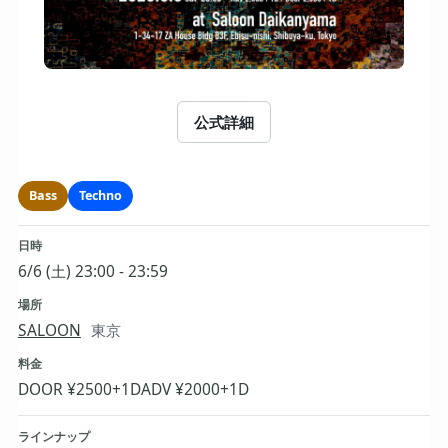
公式詳細
Bass
Techno
日時
6/6 (土) 23:00 - 23:59
場所
SALOON
東京
料金
DOOR ¥2500+1D
ADV ¥2000+1D
ラインナップ