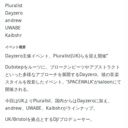
Pluralist
Dayzero
andrew
UWABE
Kaibshr
イベント概要
Dayzero主催イベント、Pluralist(UK)らを迎え開催”
Dubstepをルーツに、ブロークンビーツやアブストラクト
といった多様なアプローチを展開するDayzero。彼の音楽
スタイルを投影したイベント、’SPACEWALK’がsaloonにて
開催される。
今回はUKよりPluralist、国内からはDayzeroに加え、
andrew、UWABE、Kaibshrがラインナップ。
UK/Bristolを拠点とするDJ/プロデューサー。