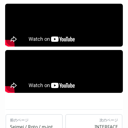
前のページ
次のページ
Seimei / Roto / m-int
INTERFACE