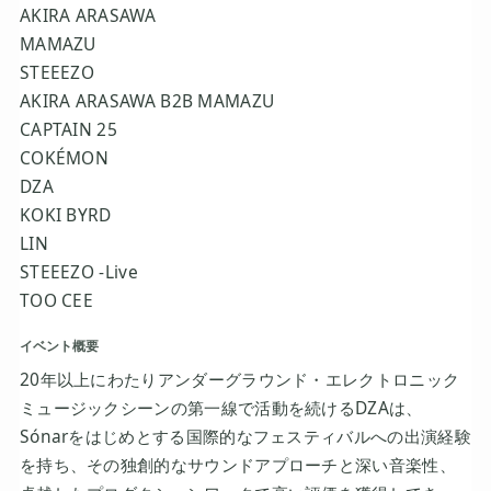
AKIRA ARASAWA
MAMAZU
STEEEZO
AKIRA ARASAWA B2B MAMAZU
CAPTAIN 25
COKÉMON
DZA
KOKI BYRD
LIN
STEEEZO -Live
TOO CEE
イベント概要
20年以上にわたりアンダーグラウンド・エレクトロニック
ミュージックシーンの第一線で活動を続けるDZAは、
Sónarをはじめとする国際的なフェスティバルへの出演経験
を持ち、その独創的なサウンドアプローチと深い音楽性、