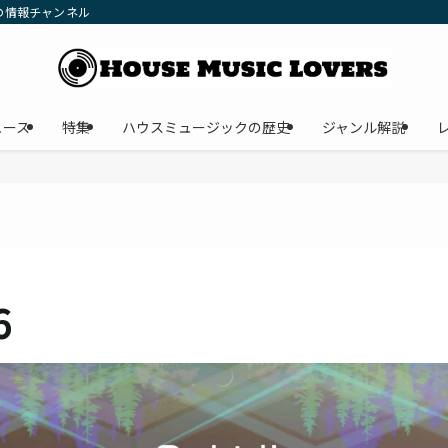
の情報チャンネル
ュース
特集
ハウスミュージックの歴史
ジャンル解説
6