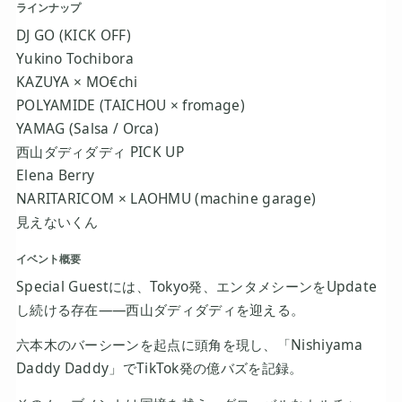
ラインナップ
DJ GO (KICK OFF)
Yukino Tochibora
KAZUYA × MO€chi
POLYAMIDE (TAICHOU × fromage)
YAMAG (Salsa / Orca)
西山ダディダディ PICK UP
Elena Berry
NARITARICOM × LAOHMU (machine garage)
見えないくん
イベント概要
Special Guestには、Tokyo発、エンタメシーンをUpdate
し続ける存在――西山ダディダディを迎える。
六本木のバーシーンを起点に頭角を現し、「Nishiyama
Daddy Daddy」でTikTok発の億バズを記録。