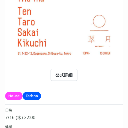
公式詳細
House
Techno
日時
7/16 (木) 22:00
場所