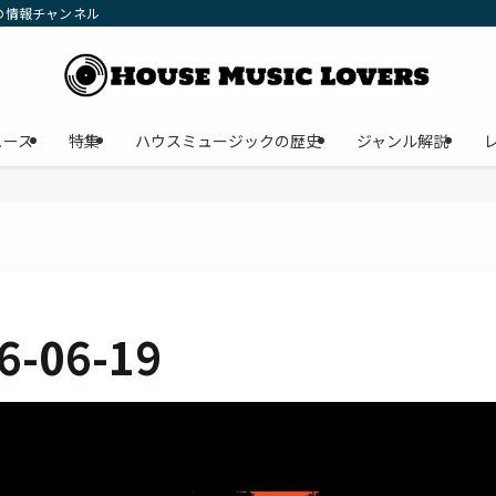
の情報チャンネル
ュース
特集
ハウスミュージックの歴史
ジャンル解説
6-06-19