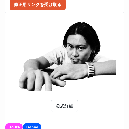
修正用リンクを受け取る
公式詳細
House
Techno