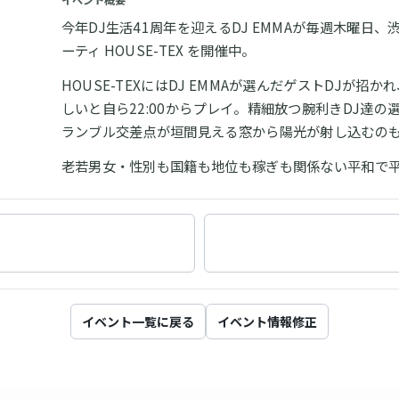
イベント概要
今年DJ生活41周年を迎えるDJ EMMAが毎週木曜日、
ーティ HOUSE-TEX を開催中。
HOUSE-TEXにはDJ EMMAが選んだゲストDJが
しいと自ら22:00からプレイ。精細放つ腕利きDJ達
ランブル交差点が垣間見える窓から陽光が射し込むのも渋
老若男女・性別も国籍も地位も稼ぎも関係ない平和で
イベント一覧に戻る
イベント情報修正