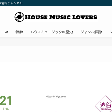
の情報チャンネル
ュース
特集
ハウスミュージックの歴史
ジャンル解説