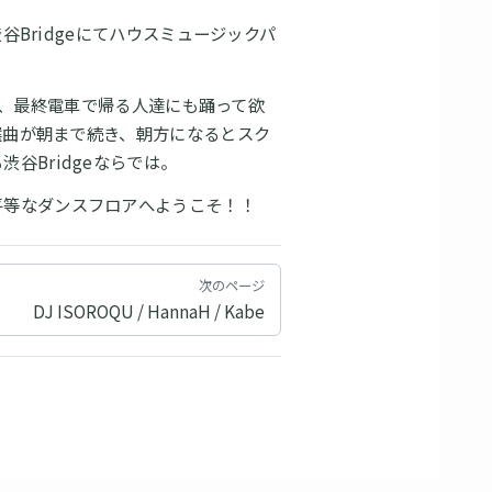
渋谷Bridgeにてハウスミュージックパ
招かれ、最終電車で帰る人達にも踊って欲
の選曲が朝まで続き、朝方になるとスク
谷Bridgeならでは。
平等なダンスフロアへようこそ！！
次のページ
DJ ISOROQU / HannaH / Kabe