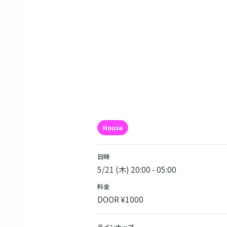
House
日時
5/21 (木) 20:00 - 05:00
料金
DOOR ¥1000