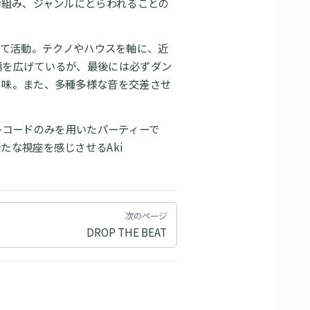
枠組み、ジャンルにとらわれることの
カーとして活動。テクノやハウスを軸に、近
幅を広げているが、最後には必ずダン
ち味。また、多種多様な音を交差させ
ログレコードのみを用いたパーティーで
たな視座を感じさせるAki
次のページ
DROP THE BEAT