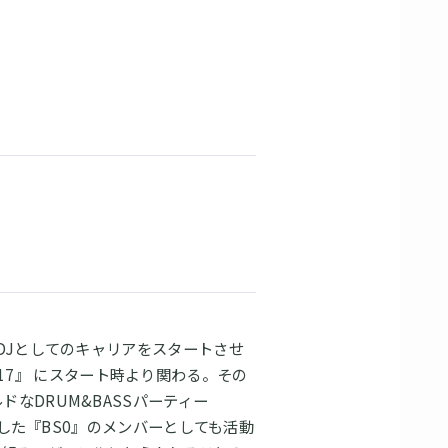
DJとしてのキャリアをスタートさせ
0)117』 にスタート時より関わる。その
なDRUM&BASSパーティー
動した『BS0』のメンバーとしても活動