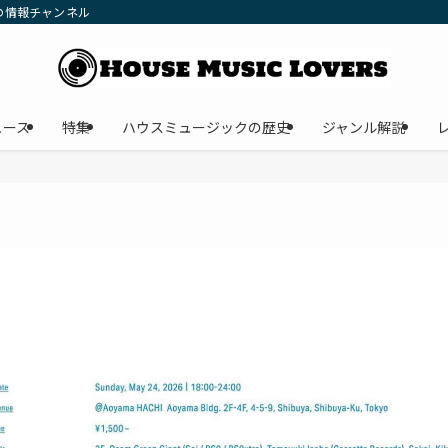
の情報チャンネル
ュース
特集
ハウスミュージックの歴史
ジャンル解説