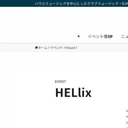
ハウスミュージックを中心としたクラブミュージック・DJ
イベント情報
ニ
ホーム
イベント
House
EVENT
HELlix