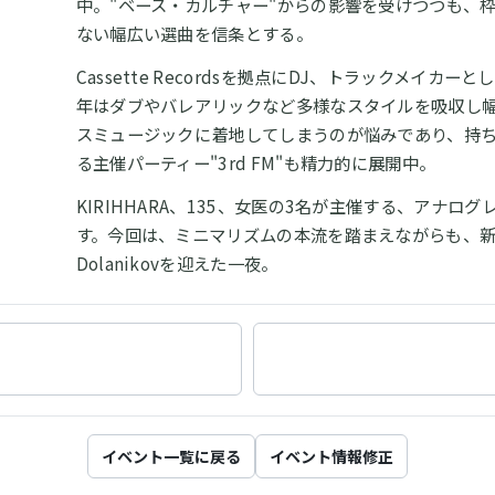
中。"ベース・カルチャー"からの影響を受けつつも、
ない幅広い選曲を信条とする。
Cassette Recordsを拠点にDJ、トラックメイ
年はダブやバレアリックなど多様なスタイルを吸収し
スミュージックに着地してしまうのが悩みであり、持
る主催パーティー"3rd FM"も精力的に展開中。
KIRIHHARA、135、女医の3名が主催する、アナ
す。今回は、ミニマリズムの本流を踏まえながらも、新
Dolanikovを迎えた一夜。
イベント一覧に戻る
イベント情報修正