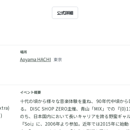
公式詳細
場所
Aoyama HACHI
東京
イベント概要
十代の頃から様々な音楽体験を重ね、 90年代中頃から
xtra)
る。 DISC SHOP ZERO主催、青山「MIX」での『(
)
のち、日本国内において長いキャリアを誇る野蛮ギャルド
『Soi』に、2006年より参加。近年では2015年に始