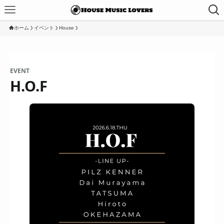
ホーム
イベント
House
EVENT
H.O.F