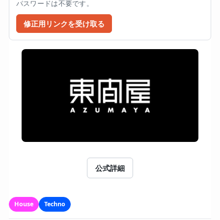
パスワードは不要です。
修正用リンクを受け取る
公式詳細
House
Techno