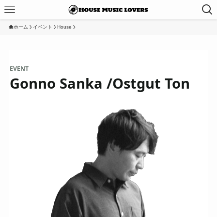
ホーム
イベント
House
EVENT
Gonno Sanka /Ostgut Ton