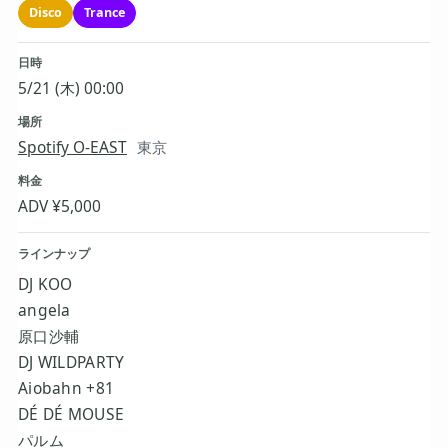
Disco
Trance
日時
5/21 (木) 00:00
場所
Spotify O-EAST
東京
料金
ADV ¥5,000
ラインナップ
DJ KOO
angela
原口沙輔
DJ WILDPARTY
Aiobahn +81
DÉ DÉ MOUSE
パルム