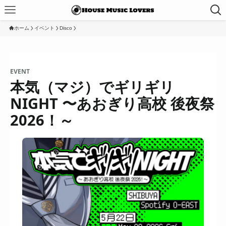
ホーム
イベント
Disco
EVENT
本気（マジ）でギリギリ
NIGHT 〜あおぎり⾼校 後夜祭
2026！～