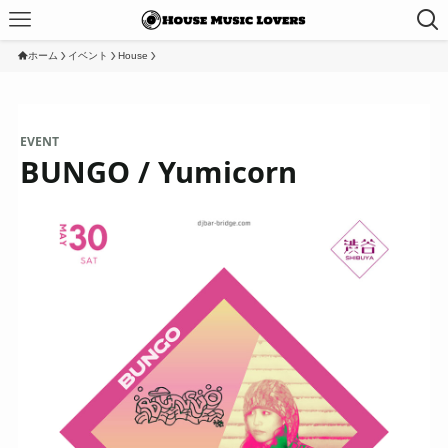
ホーム
イベント
House
EVENT
BUNGO / Yumicorn