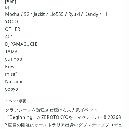
[BAR]
DJ:
Mocha / S2 / Jackit / Lio555 / Ryuki / Kandy / Hi
YOCO
OTHER
401
DJ YAMAGUCHI
TAMA
yurinob
Kow
misa²
Nanami
yooyo
イベント概要
クラブシーンを熱狂させ続ける大人気イベント
「Beginning」がZEROTOKYOをテイクオーバー!! 2026年
3度目の開催はオーストラリア出身のダブステッププロデュ