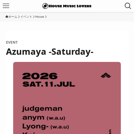
ホーム
イベント
House
EVENT
Azumaya -Saturday-