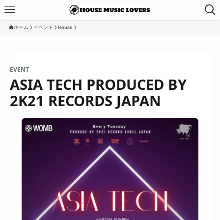
ホーム
イベント
House
EVENT
ASIA TECH PRODUCED BY
2K21 RECORDS JAPAN