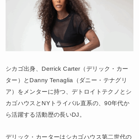
シカゴ出身、Derrick Carter（デリック・カー
ター）とDanny Tenaglia（ダニー・テナグリ
ア）をメンターに持つ、デトロイトテクノとシ
カゴハウスとNYトライバル直系の、90年代か
ら活躍する活動歴の長いDJ。
デリック・カーターはシカゴハウス第二世代の