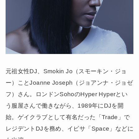
元祖女性DJ、Smokin Jo（スモーキン・ジョ
ー）ことJoanne Joseph（ジョアンナ・ジョゼ
フ）さん。ロンドンSohoのHyper Hyperとい
う服屋さんで働きながら、1989年にDJを開
始。ゲイクラブとして有名だった「Trade」で
レジデントDJを務め、イビサ「Space」などに