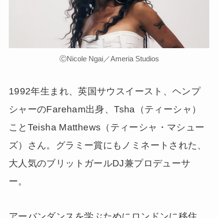
ⒸNicole Ngai／Ameria Studios
1992年生まれ、英国サウスイースト、ヘンプ
シャーのFareham出身、Tsha（ティーシャ）
ことTeisha Matthews（ティーシャ・マシュー
ズ）さん。グラミー賞にもノミネートされた、
大人気のブリットガールDJ兼プロデューサ
ー。
アーバンダンスを学ぶためにロンドンに移住、