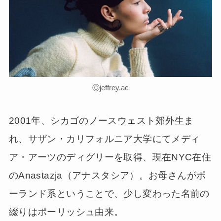
Ⓒjeffrey.ac
2001年、シカゴのノースウェスト郊外生ま
れ、サザン・カリフォルニア大学にてメディ
ア・アーツのディグリーを取得、現在NYC在住
のAnastazja（アナスタシア）。お母さんがポ
ーランド系ということで、少し変わった名前の
綴りはポーリッシュ由来。