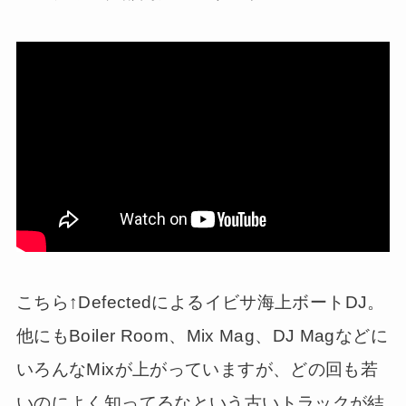
こちら↑Defectedによるイビサ海上ボートDJ。
他にもBoiler Room、Mix Mag、DJ Magなどに
いろんなMixが上がっていますが、どの回も若
いのによく知ってるなという古いトラックが結