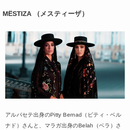
MËSTIZA
（メスティーザ）
アルバセテ出身のPitty Bernad（ピティ・ベル
ナド）さんと、マラガ出身のBelah（ベラ）さ