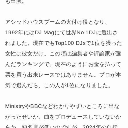
も出演。
アシッドハウスブームの火付け役となり、
1992年にはDJ Magにて世界No.1DJに選出さ
れました。現在でもTop100 DJsで1位を獲った
女性は彼女だけ。この頃は編集者や評論家が選
んだランキングで、現在のようにお金を払って
票を買う出来レースではありません。プロが本
気で選んだら、この人が1位になりました。
MinistryやBBCなどわかりやすいところに出な
かったせいか、曲をプロデュースしていないか
らか、知名度が低いのですが、2024年の自伝