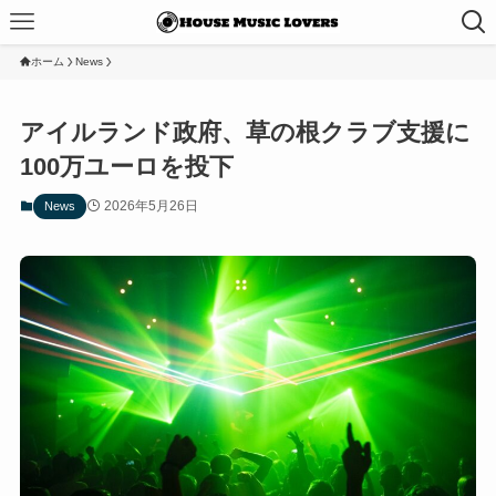
ホーム
News
アイルランド政府、草の根クラブ支援に
100万ユーロを投下
2026年5月26日
News